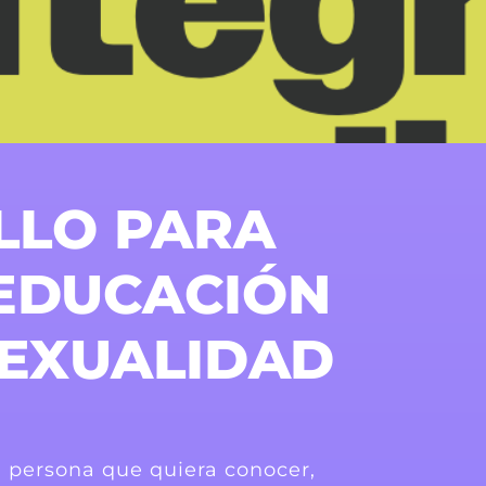
ILLO PARA
EDUCACIÓN
SEXUALIDAD
da persona que quiera conocer,