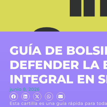
GUÍA DE BOLS
DEFENDER LA 
INTEGRAL EN 
junio 8, 2026
Esta cartilla es una guía rápida para to