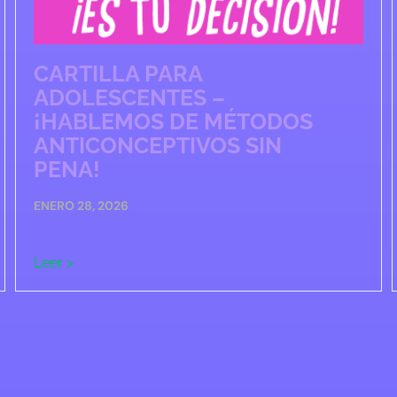
CARTILLA PARA
ADOLESCENTES –
¡HABLEMOS DE MÉTODOS
ANTICONCEPTIVOS SIN
PENA!
ENERO 28, 2026
Leer >