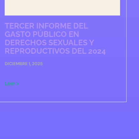
TERCER INFORME DEL
GASTO PÚBLICO EN
DERECHOS SEXUALES Y
REPRODUCTIVOS DEL 2024
DICIEMBRE 1, 2025
Leer >