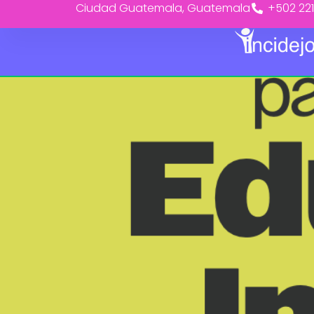
Ciudad Guatemala, Guatemala
+502 22