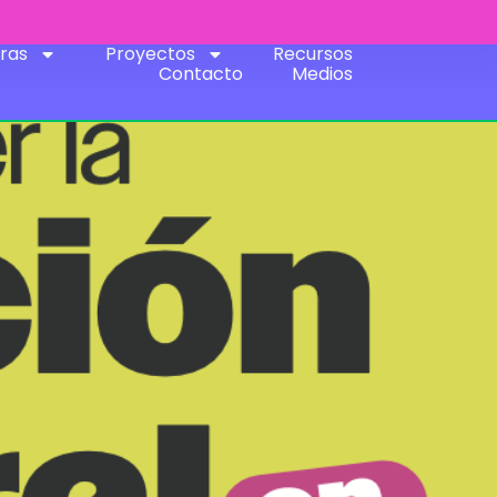
ras
Proyectos
Recursos
Contacto
Medios