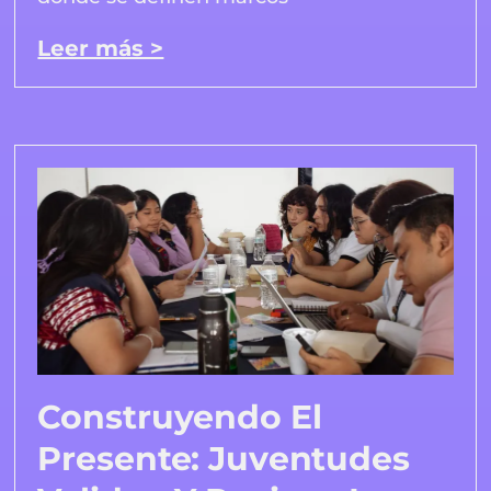
Leer más >
Construyendo El
Presente: Juventudes