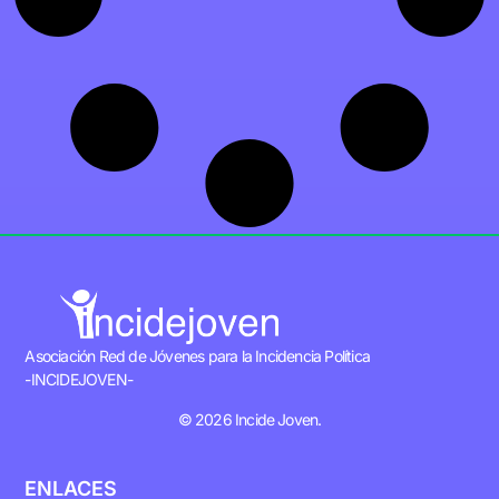
Asociación Red de Jóvenes para la Incidencia Política
-INCIDEJOVEN-
© 2026 Incide Joven.
ENLACES