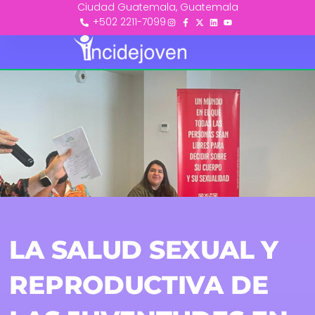
Ciudad Guatemala, Guatemala
+502 2211-7099
LA SALUD SEXUAL Y
REPRODUCTIVA DE