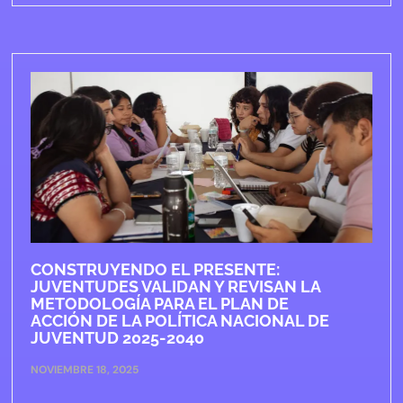
CONSTRUYENDO EL PRESENTE:
JUVENTUDES VALIDAN Y REVISAN LA
METODOLOGÍA PARA EL PLAN DE
ACCIÓN DE LA POLÍTICA NACIONAL DE
JUVENTUD 2025-2040
NOVIEMBRE 18, 2025