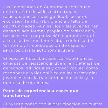
Las juventudes en Guatemala continúan
enfrentando desafíos estructurales
relacionados con desigualdad, racismo,
exclusión territorial, violencia y falta de
oportunidades. Aun así, los y las jóvenes han
desarrollado formas propias de resistencia,
basadas en la organización comunitaria, el
arte, el activismo feminista, la defensa del
territorio y la construcción de espacios
seguros para la autonomía juvenil.
El espacio buscaba visibilizar experiencias
diversas de resistencia juvenil en defensa de
derechos individuales y colectivos, así como
reconocer el valor político de las estrategias
juveniles para la transformación social y la
defensa de derechos.
Panel de experiencias: voces que
transforman
El evento contó con la participación de cuatro