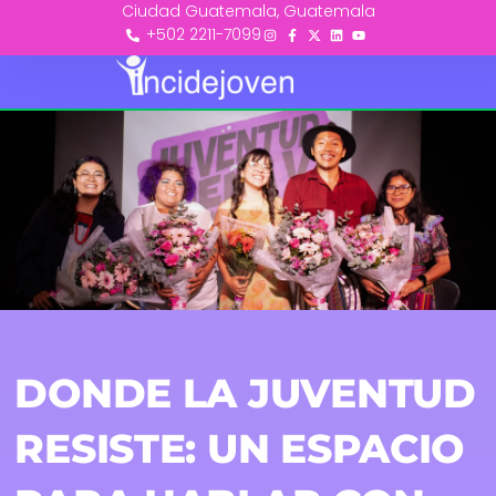
Ciudad Guatemala, Guatemala
+502 2211-7099
DONDE LA JUVENTUD
RESISTE: UN ESPACIO