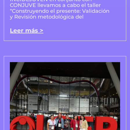
CONJUVE llevamos a cabo el taller
“Construyendo el presente: Validación
y Revisión metodológica del
Leer más >