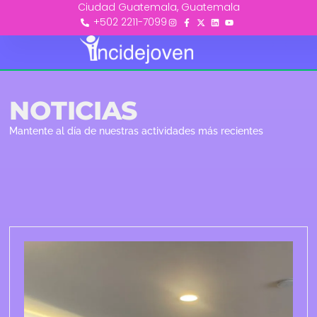
Ciudad Guatemala, Guatemala
+502 2211-7099
NOTICIAS
Mantente al día de nuestras actividades más recientes