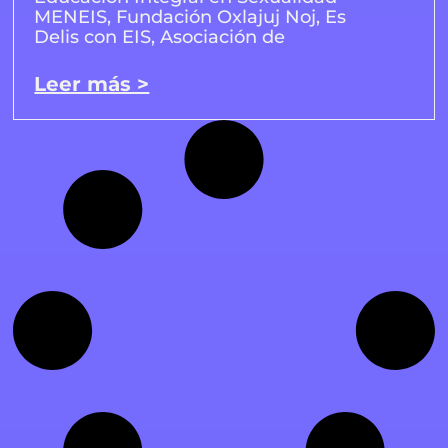
MENEIS, Fundación Oxlajuj Noj, Es
Delis con EIS, Asociación de
Leer más >